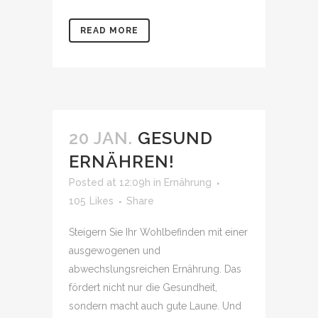
READ MORE
20 JAN.
GESUND
ERNÄHREN!
Posted at 12:09h
in
Ernährung
105
Likes
Share
Steigern Sie Ihr Wohlbefinden mit einer
ausgewogenen und
abwechslungsreichen Ernährung. Das
fördert nicht nur die Gesundheit,
sondern macht auch gute Laune. Und